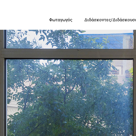
Φωταγωγός
Διδάσκοντες/Διδάσκουσ