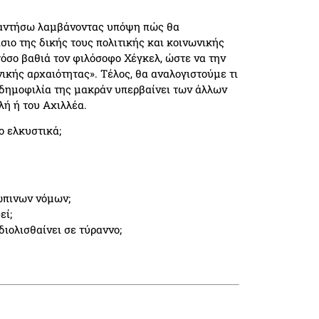
παντήσω λαμβάνοντας υπόψη πώς θα
σιο της δικής τους πολιτικής και κοινωνικής
όσο βαθιά τον φιλόσοφο Χέγκελ, ώστε να την
ικής αρχαιότητας». Τέλος, θα αναλογιστούμε τι
 δημοφιλία της μακράν υπερβαίνει των άλλων
ή ή του Αχιλλέα.
ο ελκυστικά;
ώπινων νόμων;
εί;
διολισθαίνει σε τύραννο;