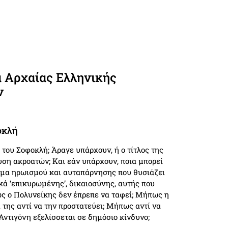
α Αρχαίας Ελληνικής
ν
οκλή
 του Σοφοκλή; Άραγε υπάρχουν, ή ο τίτλος της
υση ακροατών; Και εάν υπάρχουν, ποια μπορεί
ιγμα ηρωισμού και αυταπάρνησης που θυσιάζει
κά ‘επικυρωμένης’, δικαιοσύνης, αυτής που
πως ο Πολυνείκης δεν έπρεπε να ταφεί; Μήπως η
 της αντί να την προστατεύει; Μήπως αντί να
 Αντιγόνη εξελίσσεται σε δημόσιο κίνδυνο;