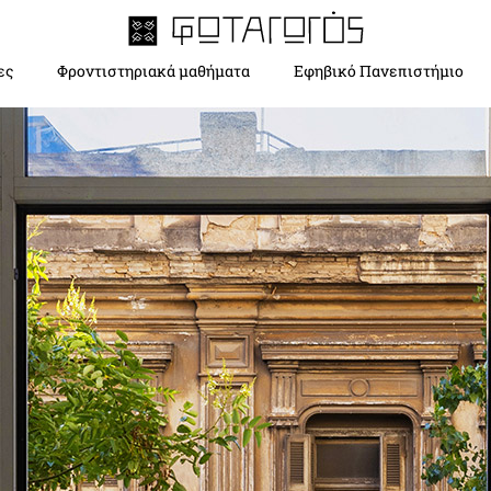
ες
Φροντιστηριακά μαθήματα
Εφηβικό Πανεπιστήμιο