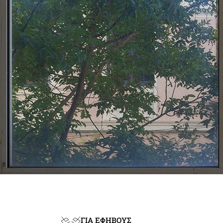
ΓΙΑ ΕΦΗΒΟΥΣ