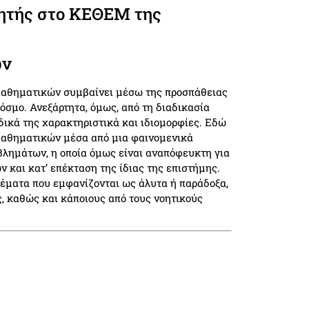
ητής στο ΚΕΘΕΜ της
ών
 μαθηματικών συμβαίνει μέσω της προσπάθειας
σμο. Ανεξάρτητα, όμως, από τη διαδικασία
δικά της χαρακτηριστικά και ιδιομορφίες. Εδώ
μαθηματικών μέσα από μια φαινομενικά
βλημάτων, η οποία όμως είναι αναπόφευκτη για
 και κατ’ επέκταση της ίδιας της επιστήμης.
θέματα που εμφανίζονται ως άλυτα ή παράδοξα,
, καθώς και κάποιους από τους νοητικούς