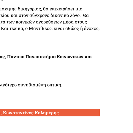
μάχιμης δικηγορίας, θα επιχειρήσει μια
είου και στον σύγχρονο δικανικό λόγο. Θα
ματα των ποινικών αγορεύσεων μέσα στους
 Και τελικά, ο Μαντίθεος, είναι αθώος ή ένοχος;
ίας, Πάντειο Πανεπιστήμιο Κοινωνικών και
λιγότερο συνηθισμένη οπτική.
α, Κωνσταντίνος Καλημέρης