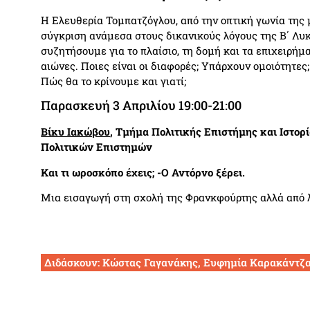
Η Ελευθερία Τομπατζόγλου, από την οπτική γωνία της 
σύγκριση ανάμεσα στους δικανικούς λόγους της Β΄ Λυκ
συζητήσουμε για το πλαίσιο, τη δομή και τα επιχειρή
αιώνες. Ποιες είναι οι διαφορές; Υπάρχουν ομοιότητες;
Πώς θα το κρίνουμε και γιατί;
Παρασκευή 3 Απριλίου 19:00-21:00
Βίκυ Ιακώβου
, Τμήμα Πολιτικής Επιστήμης και Ιστορ
Πολιτικών Επιστημών
Και τι ωροσκόπο έχεις; -Ο Αντόρνο ξέρει.
Μια εισαγωγή στη σχολή της Φρανκφούρτης αλλά από 
Διδάσκουν: Κώστας Γαγανάκης, Ευφημία Καρακάντζ