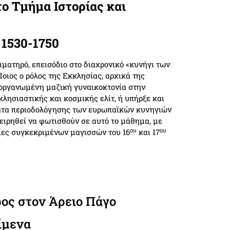
το Τμήμα Ιστορίας και
 1530-1750
ιματηρό, επεισόδιο στο διαχρονικό «κυνήγι των
οιος ο ρόλος της Εκκλησίας, αρχικά της
 οργανωμένη μαζική γυναικοκτονία στην
λησιαστικής και κοσμικής ελίτ, ή υπήρξε και
ατα περιοδολόγησης των ευρωπαϊκών κυνηγιών
ειρηθεί να φωτισθούν σε αυτό το μάθημα, με
ου
ου
ίες συγκεκριμένων μαγισσών του 16
και 17
ρος στον Άρειο Πάγο
ίμενα