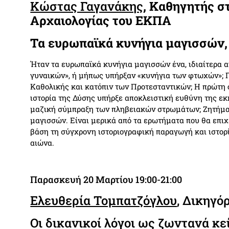
Κώστας Γαγανάκης
, Καθηγητής σ
Αρχαιολογίας του ΕΚΠΑ
Τα ευρωπαϊκά κυνήγια μαγισσών,
Ήταν τα ευρωπαϊκά κυνήγια μαγισσών ένα, ιδιαίτερα α
γυναικών», ή μήπως υπήρξαν «κυνήγια των φτωχών»; Π
Καθολικής και κατόπιν των Προτεσταντικών; Η πρώτη
ιστορία της Δύσης υπήρξε αποκλειστική ευθύνη της εκκ
μαζική σύμπραξη των πληβειακών στρωμάτων; Ζητήμ
μαγισσών. Είναι μερικά από τα ερωτήματα που θα επιχ
βάση τη σύγχρονη ιστοριογραφική παραγωγή και ιστορ
αιώνα.
Παρασκευή 20 Μαρτίου 19:00-21:00
Ελευθερία Τομπατζόγλου
, Δικηγό
Οι δικανικοί λόγοι ως ζωντανά κε