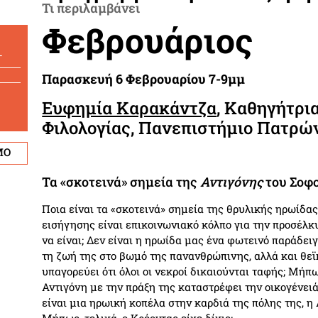
Τι περιλαμβάνει
Φεβρουάριος
-
Παρασκευή 6 Φεβρουαρίου 7-9μμ
Ευφημία Καρακάντζα
, Καθηγήτρι
Φιλολογίας, Πανεπιστήμιο Πατρώ
ΜΟ
Τα «σκοτεινά» σημεία της
Αντιγόνης
του Σοφ
Ποια είναι τα «σκοτεινά» σημεία της θρυλικής ηρωίδας
εισήγησης είναι επικοινωνιακό κόλπο για την προσέλκ
να είναι; Δεν είναι η ηρωίδα μας ένα φωτεινό παράδε
τη ζωή της στο βωμό της πανανθρώπινης, αλλά και θεϊ
υπαγορεύει ότι όλοι οι νεκροί δικαιούνται ταφής; Μή
Αντιγόνη με την πράξη της καταστρέφει την οικογένειά
είναι μια ηρωική κοπέλα στην καρδιά της πόλης της, η