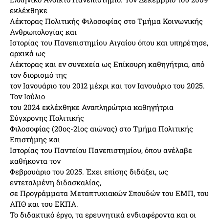
εκλέχθηκε
Λέκτορας Πολιτικής Φιλοσοφίας στο Τμήμα Κοινωνικής
Ανθρωπολογίας και
Ιστορίας του Πανεπιστημίου Αιγαίου όπου και υπηρέτησε,
αρχικά ως
Λέκτορας και εν συνεχεία ως Επίκουρη καθηγήτρια, από
τον διορισμό της
τον Ιανουάριο του 2012 μέχρι και τον Ιανουάριο του 2025.
Τον Ιούλιο
του 2024 εκλέχθηκε Αναπληρώτρια καθηγήτρια
Σύγχρονης Πολιτικής
Φιλοσοφίας (20ος-21ος αιώνας) στο Τμήμα Πολιτικής
Επιστήμης και
Ιστορίας του Παντείου Πανεπιστημίου, όπου ανέλαβε
καθήκοντα τον
Φεβρουάριο του 2025. Έχει επίσης διδάξει, ως
εντεταλμένη διδασκαλίας,
σε Προγράμματα Μεταπτυχιακών Σπουδών του ΕΜΠ, του
ΑΠΘ και του ΕΚΠΑ.
Το διδακτικό έργο, τα ερευνητικά ενδιαφέροντα και οι