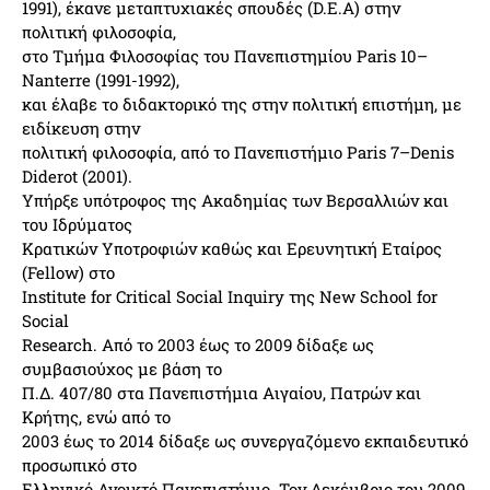
1991), έκανε μεταπτυχιακές σπουδές (D.E.A) στην
πολιτική φιλοσοφία,
στο Τμήμα Φιλοσοφίας του Πανεπιστημίου Paris 10–
Nanterre (1991-1992),
και έλαβε το διδακτορικό της στην πολιτική επιστήμη, με
ειδίκευση στην
πολιτική φιλοσοφία, από το Πανεπιστήμιο Paris 7–Denis
Diderot (2001).
Υπήρξε υπότροφος της Ακαδημίας των Βερσαλλιών και
του Ιδρύματος
Κρατικών Υποτροφιών καθώς και Ερευνητική Εταίρος
(Fellow) στο
Institute for Critical Social Inquiry της New School for
Social
Research. Από το 2003 έως το 2009 δίδαξε ως
συμβασιούχος με βάση το
Π.Δ. 407/80 στα Πανεπιστήμια Αιγαίου, Πατρών και
Κρήτης, ενώ από το
2003 έως το 2014 δίδαξε ως συνεργαζόμενο εκπαιδευτικό
προσωπικό στο
Ελληνικό Ανοικτό Πανεπιστήμιο. Τον Δεκέμβριο του 2009