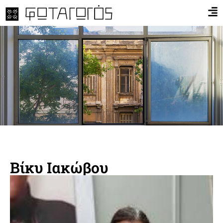
Βίκυ Ιακώβου